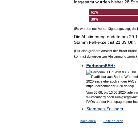
Insgesamt wurden bisher 28 St
61%
39%
(Es werden nur Vorschläge angezeigt, die 
Die Abstimmung endete am 29.11
Stamm Falke-Zeit ist 21:39 Uhr.
(Für eine größere Ansicht der Bilder klick
kommst du wieder zur Abstimmung zurück
FarbenmEEHr
Vom 03.08. bis 13.08.2020 laden wi
Württemberg nach Königseggwald z
FAQs auf der Homepage unter http
Stammes-Zeltlager
nach oben
Seite drucken