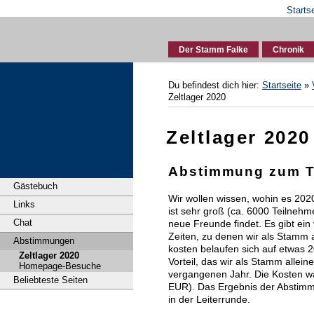
Starts
Der Stamm Falke
Chronik
Du befindest dich hier:
Startseite
»
Zeltlager 2020
Zeltlager 2020
Abstimmung zum T
Gästebuch
Wir wollen wissen, wohin es 2020
Links
ist sehr groß (ca. 6000 Teilnehme
Chat
neue Freunde findet. Es gibt ein
Zeiten, zu denen wir als Stamm 
Abstimmungen
kosten belaufen sich auf etwas
Zeltlager 2020
Vorteil, das wir als Stamm alleine
Homepage-Besuche
vergangenen Jahr. Die Kosten wä
Beliebteste Seiten
EUR). Das Ergebnis der Abstimm
in der Leiterrunde.