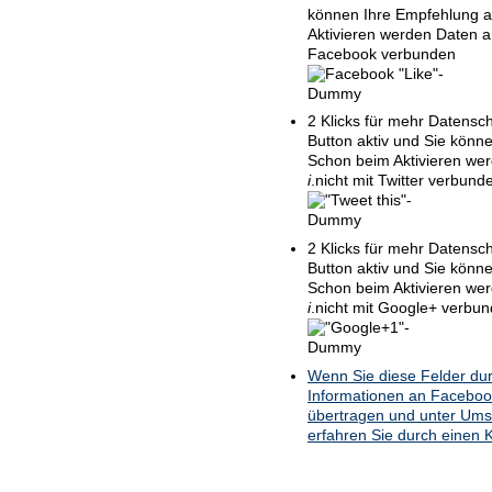
können Ihre Empfehlung 
Aktivieren werden Daten a
Facebook verbunden
2 Klicks für mehr Datensch
Button aktiv und Sie könn
Schon beim Aktivieren wer
i
.
nicht mit Twitter verbund
2 Klicks für mehr Datensch
Button aktiv und Sie kön
Schon beim Aktivieren wer
i
.
nicht mit Google+ verbu
Wenn Sie diese Felder dur
Informationen an Facebook
übertragen und unter Ums
erfahren Sie durch einen K