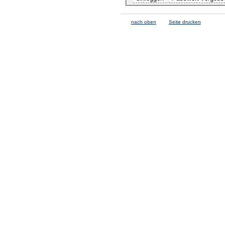
nach oben
Seite drucken